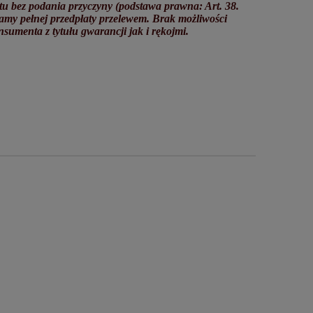
tu bez podania przyczyny (podstawa prawna: Art. 38.
y pełnej przedpłaty przelewem. Brak możliwości
sumenta z tytułu gwarancji jak i rękojmi.