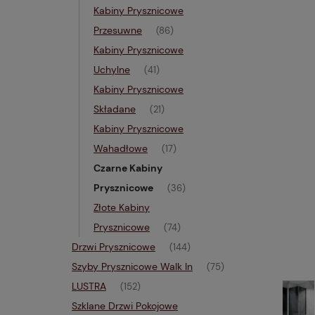
Kabiny Prysznicowe
Przesuwne
(86)
Kabiny Prysznicowe
Uchylne
(41)
Kabiny Prysznicowe
Składane
(21)
Kabiny Prysznicowe
Wahadłowe
(17)
Czarne Kabiny
Prysznicowe
(36)
Złote Kabiny
Prysznicowe
(74)
Drzwi Prysznicowe
(144)
Szyby Prysznicowe Walk In
(75)
LUSTRA
(152)
Szklane Drzwi Pokojowe