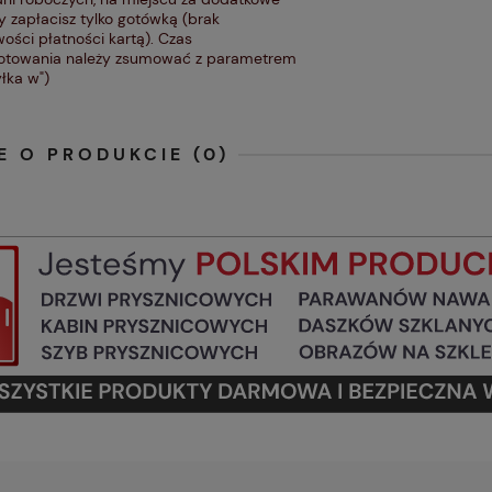
y zapłacisz tylko gotówką (brak
ości płatności kartą). Czas
otowania należy zsumować z parametrem
łka w")
E O PRODUKCIE (0)