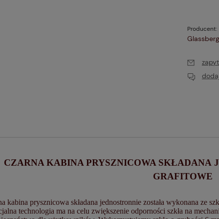
Producent:
Glassberg
zapyt
dodaj
CZARNA KABINA PRYSZNICOWA SKŁADANA J
GRAFITOWE
a kabina prysznicowa składana jednostronnie została wykonana ze szk
cjalna technologia ma na celu zwiększenie odporności szkła na mechan