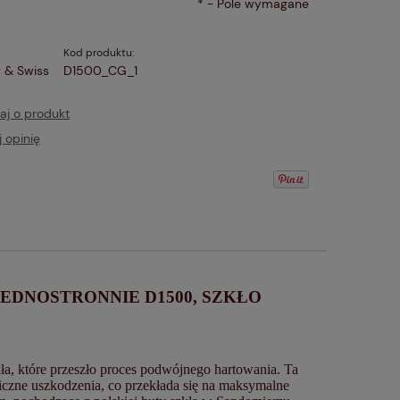
*
- Pole wymagane
Kod produktu:
 & Swiss
D1500_CG_1
aj o produkt
 opinię
EDNOSTRONNIE D1500, SZKŁO
ła, które przeszło proces podwójnego hartowania. Ta
iczne uszkodzenia, co przekłada się na maksymalne