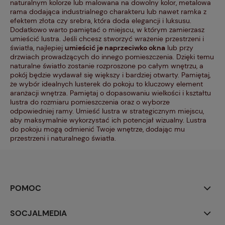
naturalnym kolorze lub malowana na dowolny kolor, metalowa
rama dodająca industrialnego charakteru lub nawet ramka z
efektem złota czy srebra, która doda elegancji i luksusu.
Dodatkowo warto pamiętać o miejscu, w którym zamierzasz
umieścić lustra. Jeśli chcesz stworzyć wrażenie przestrzeni i
światła, najlepiej
umieścić je naprzeciwko okna
lub przy
drzwiach prowadzących do innego pomieszczenia. Dzięki temu
naturalne światło zostanie rozproszone po całym wnętrzu, a
pokój będzie wydawał się większy i bardziej otwarty. Pamiętaj,
że wybór idealnych lusterek do pokoju to kluczowy element
aranżacji wnętrza. Pamiętaj o dopasowaniu wielkości i kształtu
lustra do rozmiaru pomieszczenia oraz o wyborze
odpowiedniej ramy. Umieść lustra w strategicznym miejscu,
aby maksymalnie wykorzystać ich potencjał wizualny. Lustra
do pokoju mogą odmienić Twoje wnętrze, dodając mu
przestrzeni i naturalnego światła.
POMOC
SOCJALMEDIA