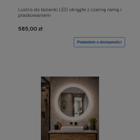
Lustro do łazienki LED okrągłe z czarną ramą i
piaskowaniem
585,00 zł
Powiadom o dostępności