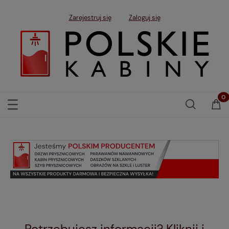
Zarejestruj się
Zaloguj się
Potrzebujesz informacji? Kliknij i