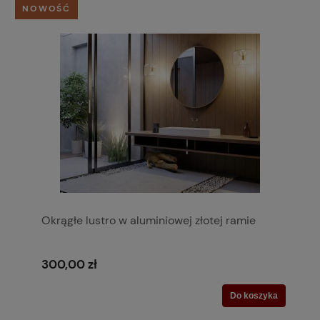
NOWOŚĆ
Okrągłe lustro w aluminiowej złotej ramie
300,00 zł
Do koszyka