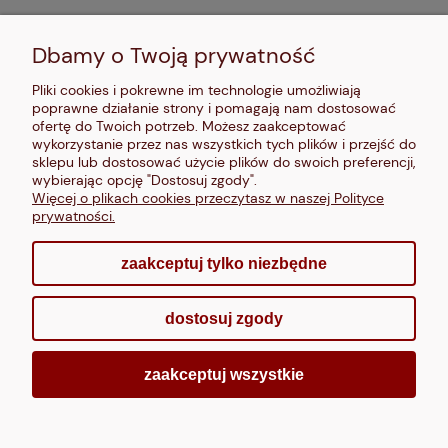
MOJE KONTO
Dbamy o Twoją prywatność
PŁATNOŚCI I DOSTAWA
Pliki cookies i pokrewne im technologie umożliwiają
poprawne działanie strony i pomagają nam dostosować
INFORMACJE
ofertę do Twoich potrzeb. Możesz zaakceptować
wykorzystanie przez nas wszystkich tych plików i przejść do
sklepu lub dostosować użycie plików do swoich preferencji,
O NAS
wybierając opcję "Dostosuj zgody".
Więcej o plikach cookies przeczytasz w naszej Polityce
prywatności.
zaakceptuj tylko niezbędne
pokaż pełną wersję strony
dostosuj zgody
Sklep internetowy Shoper.pl
zaakceptuj wszystkie