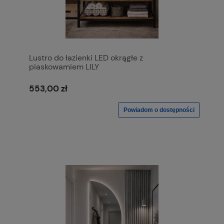
Lustro do łazienki LED okrągłe z
piaskowamiem LILY
553,00 zł
Powiadom o dostępności