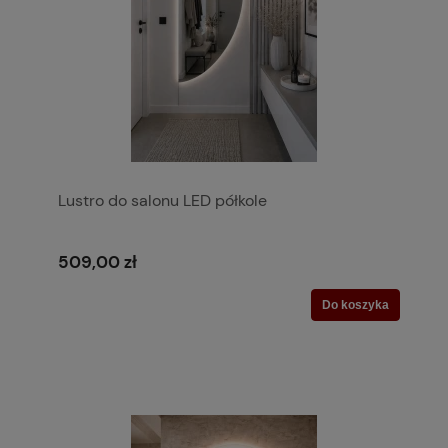
Lustro do salonu LED półkole
509,00 zł
Do koszyka