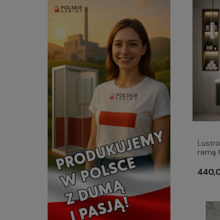
Lustro
ramą 
440,0