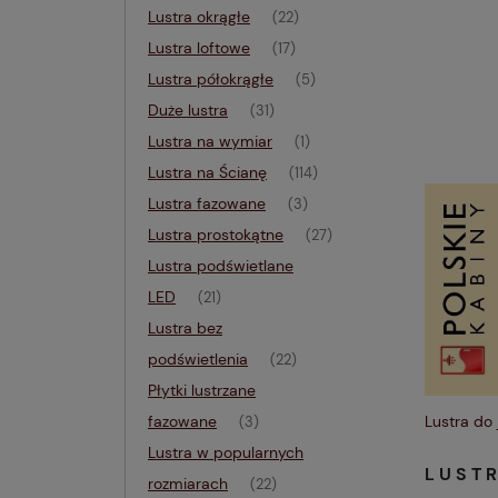
Lustra okrągłe
(22)
Lustra loftowe
(17)
Lustra półokrągłe
(5)
Duże lustra
(31)
Lustra na wymiar
(1)
Lustra na Ścianę
(114)
Lustra fazowane
(3)
Lustra prostokątne
(27)
Lustra podświetlane
LED
(21)
Lustra bez
podświetlenia
(22)
Płytki lustrzane
Lustra do 
fazowane
(3)
Lustra w popularnych
LUST
rozmiarach
(22)