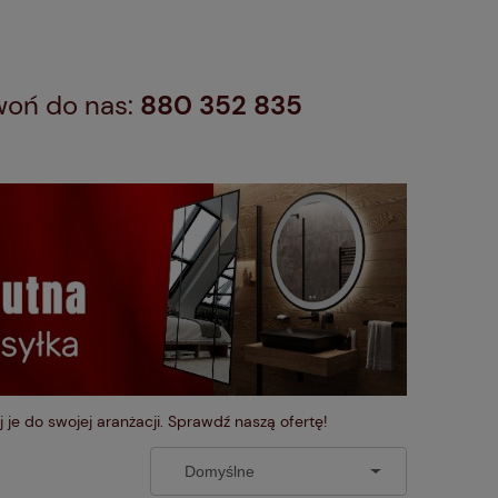
zwoń do nas:
880 352 835
 je do swojej aranżacji. Sprawdź naszą ofertę!