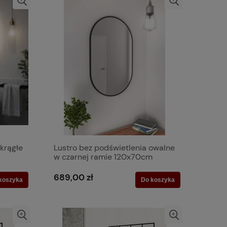
krągłe
Lustro bez podświetlenia owalne
w czarnej ramie 120x70cm
689,00 zł
koszyka
Do koszyka