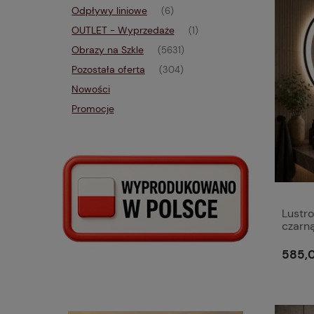
Odpływy liniowe
(6)
OUTLET - Wyprzedaże
(1)
Obrazy na Szkle
(5631)
Pozostała oferta
(304)
Nowości
Promocje
Lustro
czarn
585,0