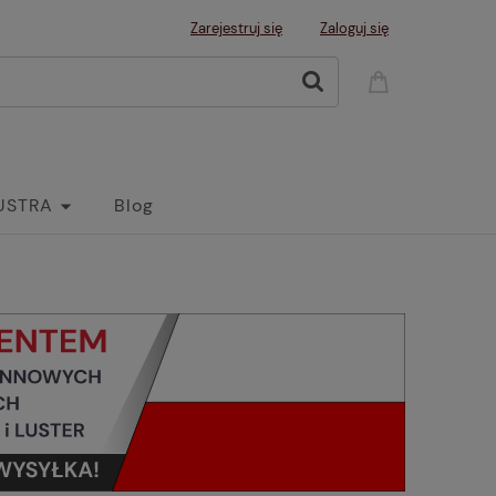
Zarejestruj się
Zaloguj się
USTRA
Blog