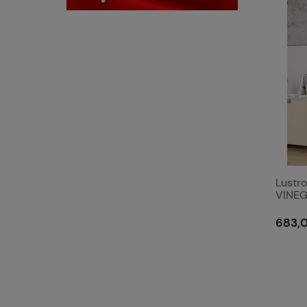
Lustro
VINEG
683,0