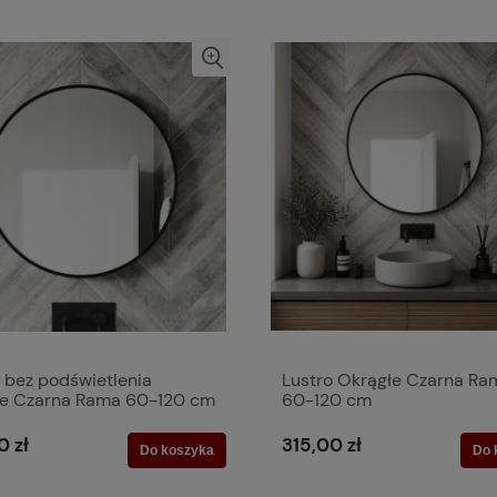
 bez podświetlenia
Lustro Okrągłe Czarna Ra
łe Czarna Rama 60-120 cm
60-120 cm
0 zł
315,00 zł
Do koszyka
Do 