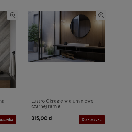
ma
Lustro Okrągłe w aluminiowej
czarnej ramie
315,00 zł
koszyka
Do koszyka