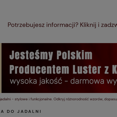
Potrzebujesz informacji? Kliknij i zad
jadalni - stylowe i funkcjonalne. Odkryj różnorodność wzorów, dopasuj
RA DO JADALNI