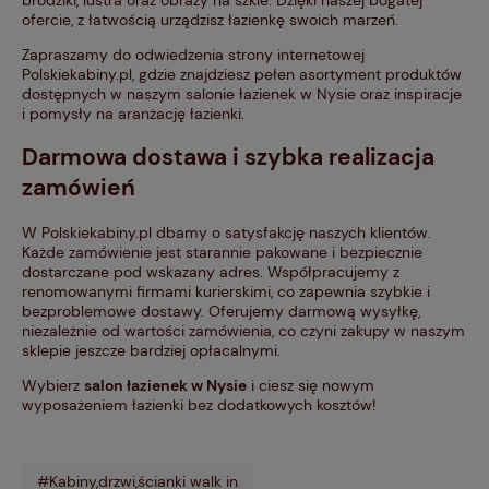
ofercie, z łatwością urządzisz łazienkę swoich marzeń.
Zapraszamy do odwiedzenia strony internetowej
Polskiekabiny.pl, gdzie znajdziesz pełen asortyment produktów
dostępnych w naszym salonie łazienek w Nysie oraz inspiracje
i pomysły na aranżację łazienki.
Darmowa dostawa i szybka realizacja
zamówień
W Polskiekabiny.pl dbamy o satysfakcję naszych klientów.
Każde zamówienie jest starannie pakowane i bezpiecznie
dostarczane pod wskazany adres. Współpracujemy z
renomowanymi firmami kurierskimi, co zapewnia szybkie i
bezproblemowe dostawy. Oferujemy darmową wysyłkę,
niezależnie od wartości zamówienia, co czyni zakupy w naszym
sklepie jeszcze bardziej opłacalnymi.
Wybierz
salon łazienek w Nysie
i ciesz się nowym
wyposażeniem łazienki bez dodatkowych kosztów!
#Kabiny,drzwi,ścianki walk in